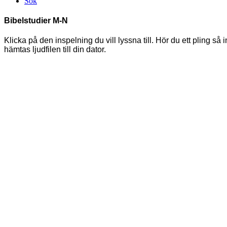
Sök
Bibelstudier
M-N
Klicka på den inspelning du vill lyssna till. Hör du ett pling s
hämtas ljudfilen till din dator.