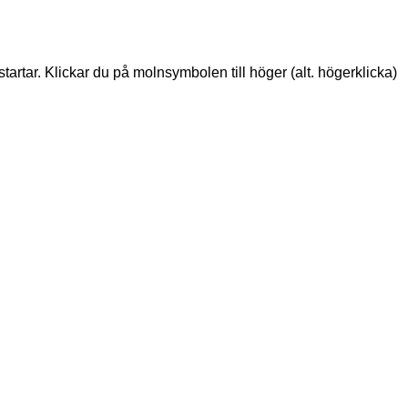
tartar. Klickar du på molnsymbolen till höger (alt. högerklicka)